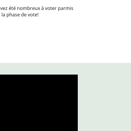
avez été nombreux à voter parmis
 la phase de vote!