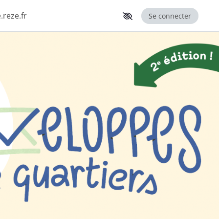
.reze.fr
Se connecter