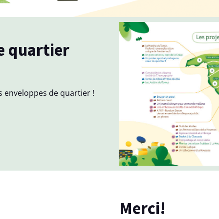
s enveloppes de quartier !
Merci!