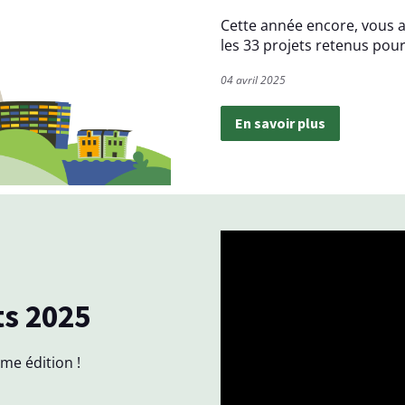
Cette année encore, vous 
les 33 projets retenus pour
04 avril 2025
En savoir plus
ts 2025
me édition !